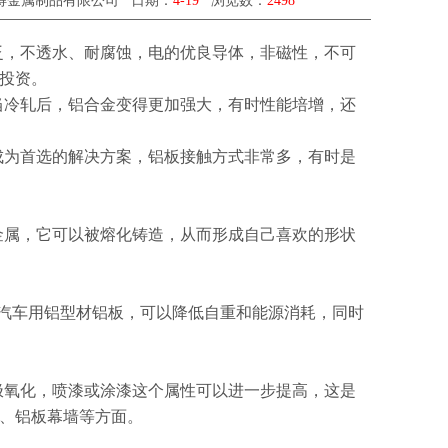
：无锡瑞斯得金属制品有限公司 日期：
4-19
浏览数：
2498
泛，不透水、耐腐蚀，电的优良导体，非磁性，不可
投资。
当冷轧后，铝合金变得更加强大，有时性能培增，还
成为首选的解决方案，铝板接触方式非常多，有时是
金属，它可以被熔化铸造，从而形成自己喜欢的形状
汽车用铝型材铝板，可以降低自重和能源消耗，同时
极氧化，喷漆或涂漆这个属性可以进一步提高，这是
、铝板幕墙等方面。