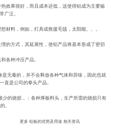
导热效果很好，而且成本还低，这使得铝成为主要输
常广泛。
理想材料，例如，灯具或救援毛毯，太阳能。。。
处理的方式，其延展性，使铝产品将基本形成了密切
点和各种冲压产品。
身是无毒的，并不会释放各种气体和异味，因此也就
一直是公司的拳头产品。
很少的烧损，：各种厚板料头，生产所需的烧损只有
显的。
更多 铝板的优势及用途 相关资讯